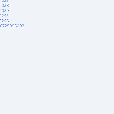
1033
1038
1039
1245
1246
6728095002